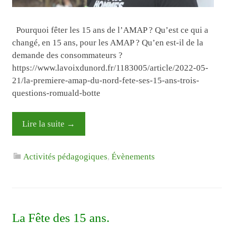
Pourquoi fêter les 15 ans de l’AMAP ? Qu’est ce qui a
changé, en 15 ans, pour les AMAP ? Qu’en est-il de la
demande des consommateurs ?
https://www.lavoixdunord.fr/1183005/article/2022-05-
21/la-premiere-amap-du-nord-fete-ses-15-ans-trois-
questions-romuald-botte
Lire la suite
→
Activités pédagogiques
,
Évènements
La Fête des 15 ans.