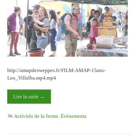
http://amapdesweppes.fr/FILM-AMAP-15ans-
Leo_Villalba.mp4.mp4
Lire la suite
→
Activités de la ferme
,
Évènements