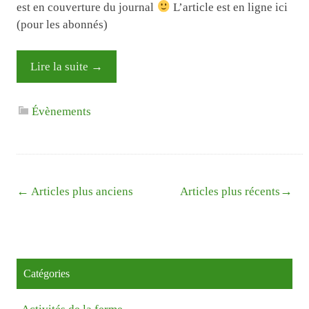
est en couverture du journal
L’article est en ligne ici
(pour les abonnés)
Lire la suite
→
Évènements
Navigation
←
→
Articles plus anciens
Articles plus récents
Catégories