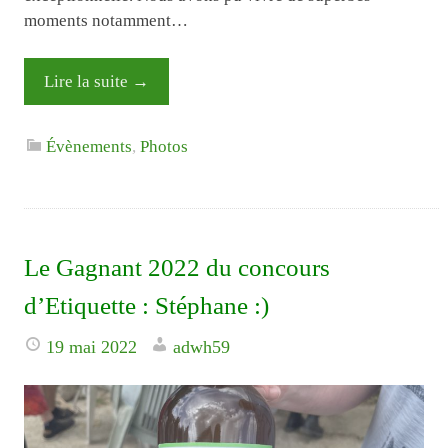
moments notamment…
Lire la suite
→
Évènements
,
Photos
Le Gagnant 2022 du concours
d’Etiquette : Stéphane :)
19 mai 2022
adwh59