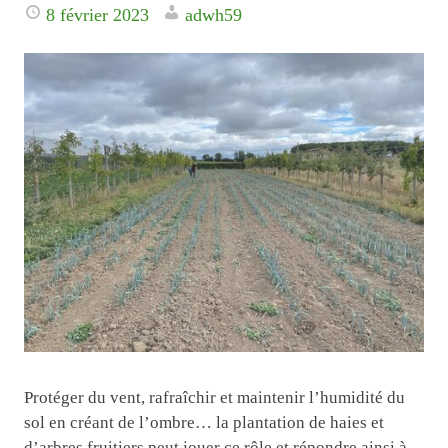
8 février 2023
adwh59
Protéger du vent, rafraîchir et maintenir l’humidité du
sol en créant de l’ombre… la plantation de haies et
d’arbres fruitiers peut jouer ce rôle et répondre ainsi à