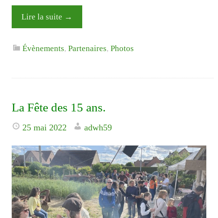
Lire la suite
→
Évènements
,
Partenaires
,
Photos
La Fête des 15 ans.
25 mai 2022
adwh59