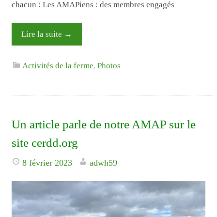
chacun : Les AMAPiens : des membres engagés
Lire la suite
→
Activités de la ferme
,
Photos
Un article parle de notre AMAP sur le
site cerdd.org
8 février 2023
adwh59