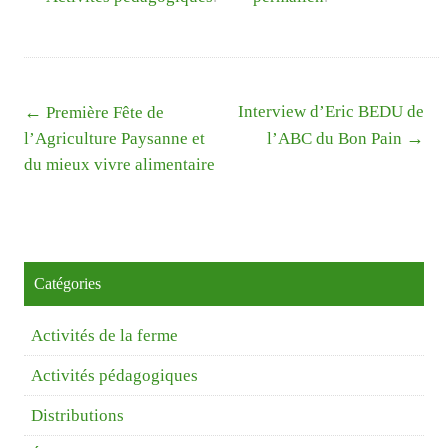
Liste
←
Interview d’Eric BEDU de
Première Fête de
des
→
l’Agriculture Paysanne et
l’ABC du Bon Pain
articles
du mieux vivre alimentaire
Catégories
Activités de la ferme
Activités pédagogiques
Distributions