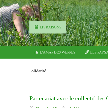
LIVRAISONS
PASSER
L’AMAP DES WEPPES
LES PAYS
CE
CONTENU
Solidarité
Partenariat avec le collectif des