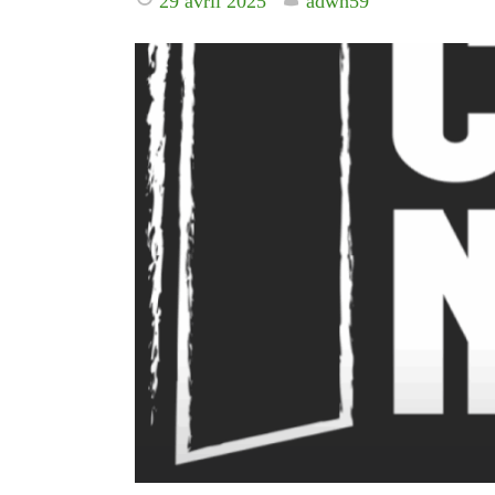
29 avril 2025
adwh59