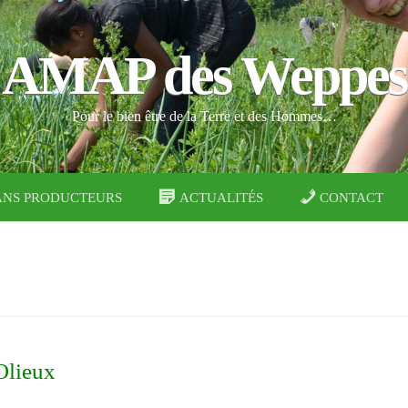
AMAP des Weppes
Pour le bien être de la Terre et des Hommes…
ANS PRODUCTEURS
ACTUALITÉS
CONTACT
 Olieux