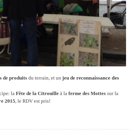
reconnaissance des
s de produits
du terrain, et un
jeu de
ipe: la
Fête de la Citrouille
à la
ferme des Mottes
sur la
re 2015
, le RDV est pris!