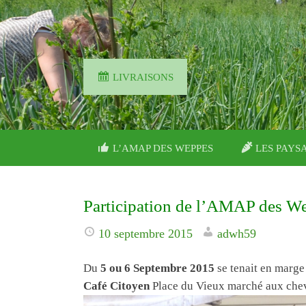
LIVRAISONS
PASSER
L’AMAP DES WEPPES
LES PAYS
CE
CONTENU
Participation de l’AMAP des Wep
10 septembre 2015
adwh59
Du
5 ou 6 Septembre 2015
se tenait en marge
Café Citoyen
Place du Vieux marché aux che