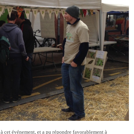
 à cet événement, et a pu répondre favorablement à