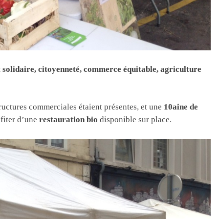
t solidaire, citoyenneté, commerce équitable, agriculture
ructures commerciales étaient présentes, et une
10aine de
ofiter d’une
restauration bio
disponible sur place.