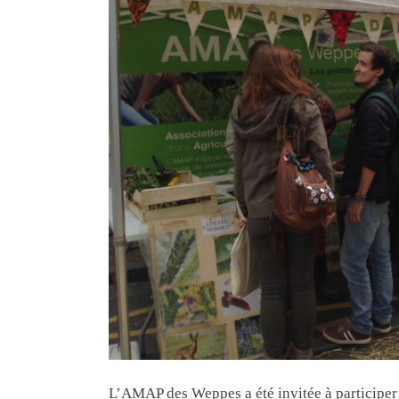
L’AMAP des Weppes a été invitée à participer