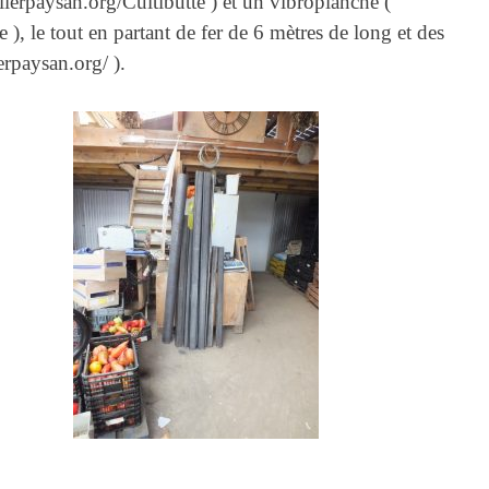
elierpaysan.org/Cultibutte ) et un vibroplanche (
), le tout en partant de fer de 6 mètres de long et des
erpaysan.org/ ).