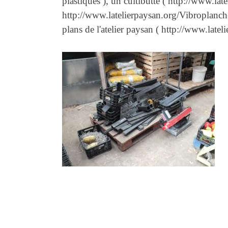
plastiques ), un cultibutte ( http://www.lat
http://www.latelierpaysan.org/Vibroplanche 
plans de l'atelier paysan ( http://www.lateli