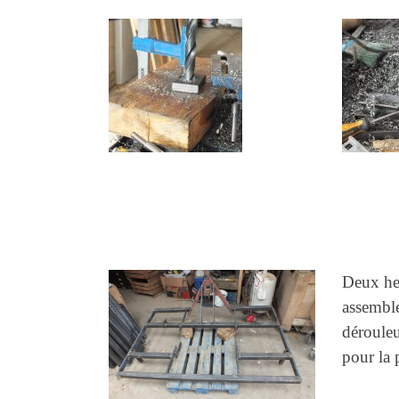
Deux heu
assemble
déroule
pour la 