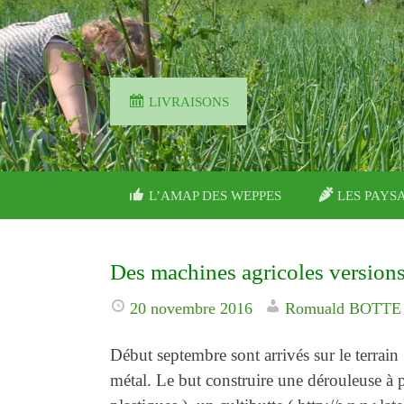
LIVRAISONS
PASSER
L’AMAP DES WEPPES
LES PAYS
CE
CONTENU
Des machines agricoles versions
20 novembre 2016
Romuald BOTTE
Début septembre sont arrivés sur le terrain :
métal. Le but construire une dérouleuse à 