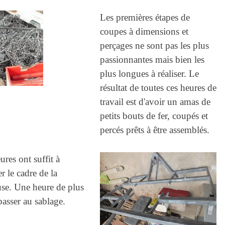
Les premières étapes de
coupes à dimensions et
perçages ne sont pas les plus
passionnantes mais bien les
plus longues à réaliser. Le
résultat de toutes ces heures de
travail est d'avoir un amas de
petits bouts de fer, coupés et
percés prêts à être assemblés.
res ont suffit à
r le cadre de la
use. Une heure de plus
passer au sablage.